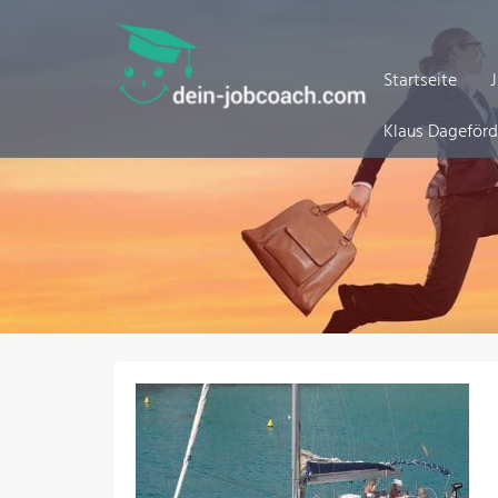
Zum
Inhalt
springen
Startseite
Klaus Dageför