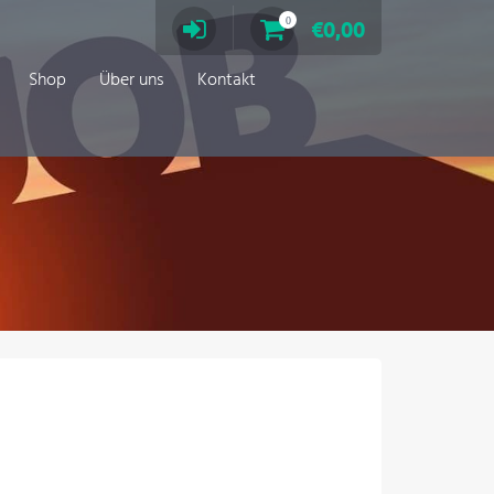
0
€
0,00
Shop
Über uns
Kontakt