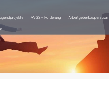
Jugendprojekte
AVGS – Förderung
Arbeitgeberkooperation
de