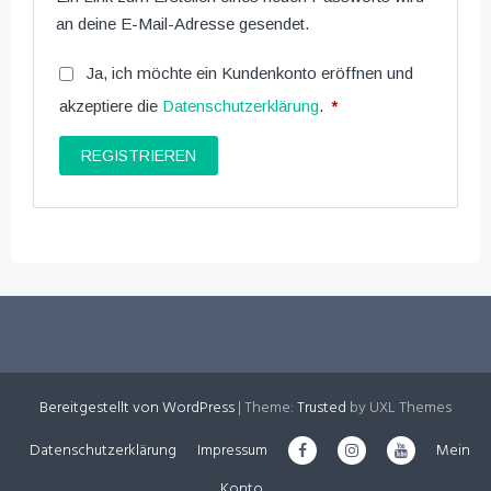
an deine E-Mail-Adresse gesendet.
Ja, ich möchte ein Kundenkonto eröffnen und
akzeptiere die
Datenschutzerklärung
.
*
Erforderlich
REGISTRIEREN
Bereitgestellt von WordPress
|
Theme:
Trusted
by UXL Themes
Datenschutzerklärung
Impressum
Mein
Konto