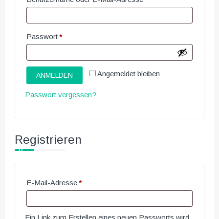
Passwort
*
Erforderlich
Angemeldet bleiben
ANMELDEN
Passwort vergessen?
Registrieren
E-Mail-Adresse
*
Erforderlich
Ein Link zum Erstellen eines neuen Passworts wird