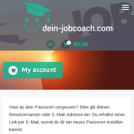
Zum
Inhalt
springen
€
0,00
0
My account
Hast du dein Passwort vergessen? Bitte gib deinen
Benutzernamen oder E-Mail-Adresse ein. Du erhältst einen
Link per E-Mail, womit du dir ein neues Passwort erstellen
kannst.