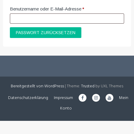
Benutzername oder E-Mail-Adresse
*
Erforderlich
PASSWORT ZURÜCKSETZEN
Bereitgestellt von WordPress
|
Theme:
Trusted
by UXL Themes
Datenschutzerklärung
Impressum
Mein
Konto