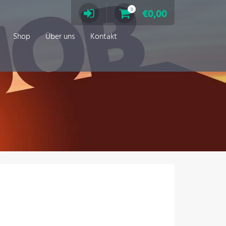
0
€
0,00
Shop
Über uns
Kontakt