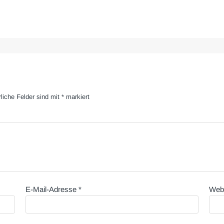
rliche Felder sind mit
*
markiert
E-Mail-Adresse
*
Web