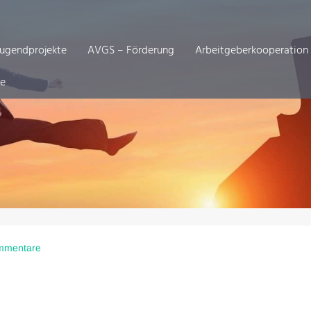
Jugendprojekte
AVGS – Förderung
Arbeitgeberkooperation
de
mmentare