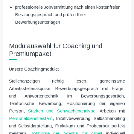
professionelle Jobvermittlung nach einen kostenfreien
Beratungsgespräch und prüfen Ihrer
Bewerbungsunterlagen
Modulauswahl für Coaching und
Premiumpaket
Unsere Coachingmodule:
Stellenanzeigen richtig lesen, gemeinsame
Arbeitsstellenakquise, Bewerbungsgespräch mit Frage-
und Antwortentechnik im Bewerbungsgespräch,
Telefonische Bewerbung, Positionierung der eigenen
Person,
Stärken und Schwächenanalyse
, Arbeiten mit
Personaldienstleistern
, Initativbewerbung, Selbstmarketing
und Selbstdarstellung, Praktikum und Probearbeit perfekt
meistern,
Jobbörse der Agentur für Arbeit
individuell